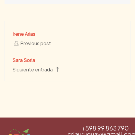
Irene Arias
Previous post
Sara Soria
Siguiente entrada
‪+598 99 863 790‬
criauruguay@gmail.co