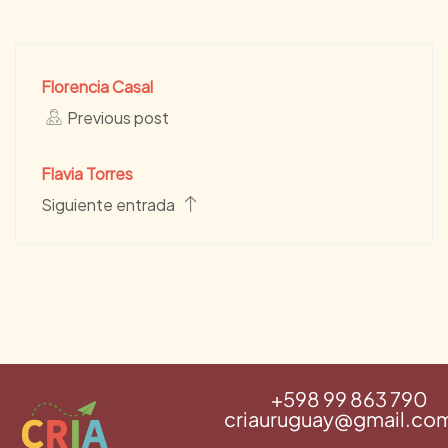
Florencia Casal
Previous post
Flavia Torres
Siguiente entrada
‪+598 99 863 790‬
criauruguay@gmail.co